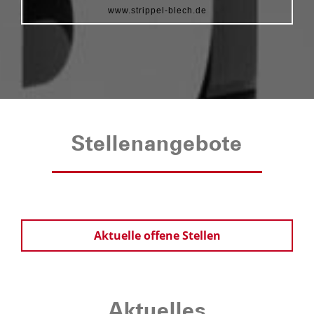
www.strippel-blech.de
Stellenangebote
Aktuelle offene Stellen
Aktuelles