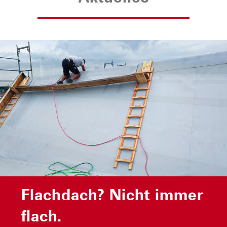
Flachdach? Nicht immer
Flachdach? Nicht immer
flach.
flach.