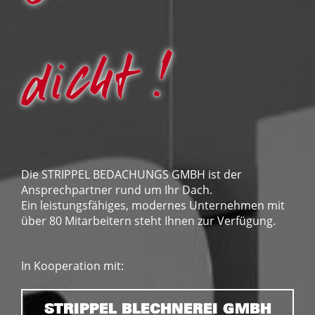
Team
Steildach
dicht !
Kontakt
Baublechnerei
Zimmerarbeiten
Die STRIPPEL BEDACHUNGS GMBH ist der
Ansprechpartner rund um Ihr Dach.
Ein leistungsfähiges, modernes Unternehmen mit
Dachflächenfenster
über 80 Mitarbeitern steht Ihnen zur Verfügung.
In Kooperation mit:
Wartung
STRIPPEL BLECHNEREI GMBH